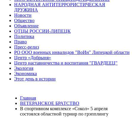
НАРОДНАЯ АНТИТЕРРОРИСТИЧЕСКАЯ
ДРУЖИНА
Новости
Общество
Объявление
ОТЦЫ РОССИИ-ЛИПЕЦК
Политика
Право
Пресс-релиз
РО ООО военных инвалидов "ВоИн" Липецкой области
Центр «Добрыня»
Центр наставничества и воспитания "ГВАРДЕЕЦ"
Экология
Экономика
Этот день в истории
Главная
ВЕТЕРАНСКОЕ БРАТСТВО
В спортивном комплексе «Сокол» 5 апреля
состоялся областной турнир по грэпплингу