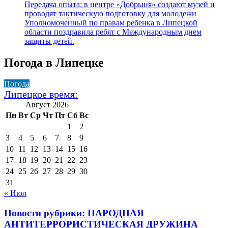
Передача опыта: в центре «Добрыня» создают музей и
проводят тактическую подготовку для молодежи
Уполномоченный по правам ребенка в Липецкой
области поздравила ребят с Международным днем
защиты детей.
Погода в Липецке
Погода
Липецкое время:
Август 2026
Пн
Вт
Ср
Чт
Пт
Сб
Вс
1
2
3
4
5
6
7
8
9
10
11
12
13
14
15
16
17
18
19
20
21
22
23
24
25
26
27
28
29
30
31
« Июл
Новости рубрики: НАРОДНАЯ
АНТИТЕРРОРИСТИЧЕСКАЯ ДРУЖИНА