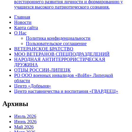
всестороннего развития личности и формированию у
учащихся высокого патриотического сознания.
Главная
Новости
Карта сайта
О Нас
Политика конфиденциальности
Пользовательское соглашение
ВЕТЕРАНСКОЕ БРАТСТВО
МОО ВЕТЕРАНОВ СПЕЦПОДРАЗДЕЛЕНИЙ
НАРОДНАЯ АНТИТЕРРОРИСТИЧЕСКАЯ
ДРУЖИНА
ОТЦЫ РОССИИ-ЛИПЕЦК
РО ООО военных инвалидов «ВоИн» Липецкой
области
Центр «Добрыня»
Центр наставничества и воспитания «ГВАРДЕЕЦ»
Архивы
Июль 2026
Июнь 2026
Май 2026