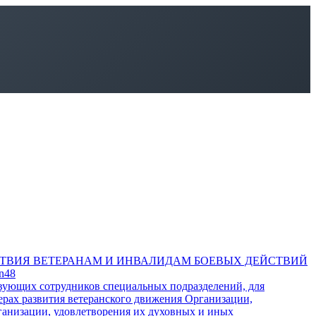
ТВИЯ ВЕТЕРАНАМ И ИНВАЛИДАМ БОЕВЫХ ДЕЙСТВИЙ
an48
твующих сотрудников специальных подразделений, для
ерах развития ветеранского движения Организации,
ганизации, удовлетворения их духовных и иных