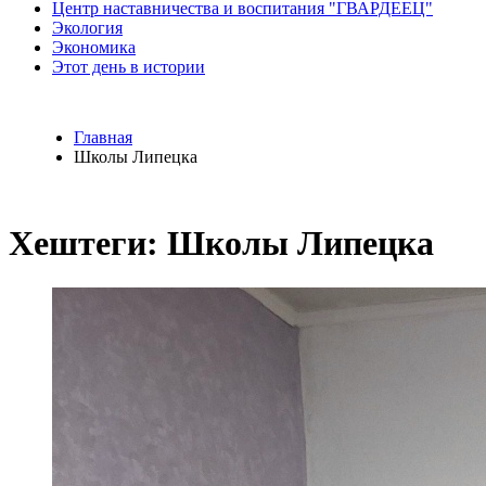
Центр наставничества и воспитания "ГВАРДЕЕЦ"
Экология
Экономика
Этот день в истории
Главная
Школы Липецка
Хештеги: Школы Липецка