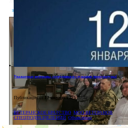
читать полностью
Уважаемые ветераны, сотрудники и служащие прокуратуры!
Публикация от
12 января 2025
10:38
ВЕТЕРАНСКОЕ БРАТСТВО
,
МОО ВЕТЕРАНОВ
СПЕЦПОДРАЗДЕЛЕНИЙ
,
Объявление