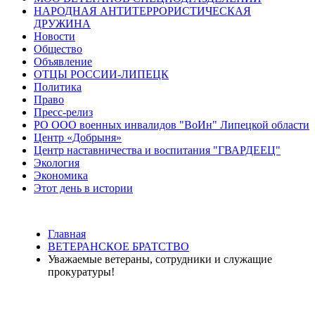
НАРОДНАЯ АНТИТЕРРОРИСТИЧЕСКАЯ
ДРУЖИНА
Новости
Общество
Объявление
ОТЦЫ РОССИИ-ЛИПЕЦК
Политика
Право
Пресс-релиз
РО ООО военных инвалидов "ВоИн" Липецкой области
Центр «Добрыня»
Центр наставничества и воспитания "ГВАРДЕЕЦ"
Экология
Экономика
Этот день в истории
Главная
ВЕТЕРАНСКОЕ БРАТСТВО
Уважаемые ветераны, сотрудники и служащие
прокуратуры!