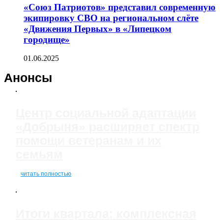
«Союз Патриотов» представил современную
экипировку СВО на региональном слёте
«Движения Первых» в «Липецком
городище»
01.06.2025
Анонсы
Центр социальной адаптации
«Добрыня» расширяет спектр
помощи ветеранам и их
семьям
читать полностью
Итоги квартала: комплексная