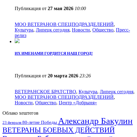
Публикация от
27 мая 2026
10:00
МОО ВЕТЕРАНОВ СПЕЦПОДРАЗДЕЛЕНИЙ
,
Культура
,
Липецк сегодня
,
Новости
,
Общество
,
Пресс-
релиз
ИХ ИМЕНАМИ ГОРДИТСЯ НАШ ГОРОД!
Публикация от
20 марта 2026
23:26
ВЕТЕРАНСКОЕ БРАТСТВО
,
Культура
,
Липецк сегодня
,
МОО ВЕТЕРАНОВ СПЕЦПОДРАЗДЕЛЕНИЙ
,
Новости
,
Общество
,
Центр «Добрыня»
Облако хештегов
Александр Бакулин
80-летие Победы
23 февраля
ВЕТЕРАНЫ БОЕВЫХ ДЕЙСТВИЙ