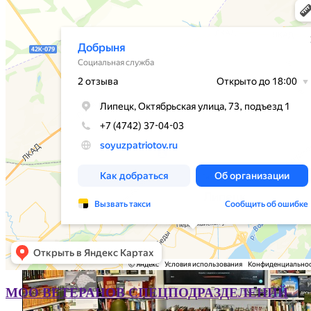
Cеминар с секретарями
первичных отделений Партии
читать полностью
МОО ВЕТЕРАНОВ СПЕЦПОДРАЗДЕЛЕНИЙ