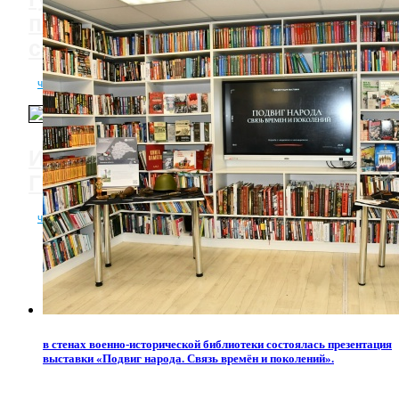
памятные акции и работа с
семьями защитников
читать полностью
ИХ ИМЕНАМИ ГОРДИТСЯ НАШ
ГОРОД!
читать полностью
в стенах военно-исторической библиотеки состоялась презентация
выставки «Подвиг народа. Связь времён и поколений».