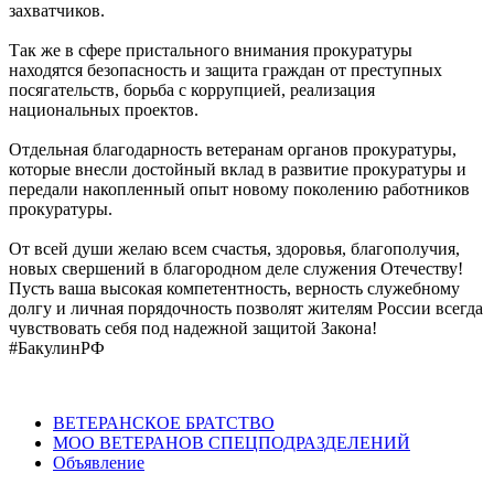
захватчиков.
Так же в сфере пристального внимания прокуратуры
находятся безопасность и защита граждан от преступных
посягательств, борьба с коррупцией, реализация
национальных проектов.
Отдельная благодарность ветеранам органов прокуратуры,
которые внесли достойный вклад в развитие прокуратуры и
передали накопленный опыт новому поколению работников
прокуратуры.
От всей души желаю всем счастья, здоровья, благополучия,
новых свершений в благородном деле служения Отечеству!
Пусть ваша высокая компетентность, верность служебному
долгу и личная порядочность позволят жителям России всегда
чувствовать себя под надежной защитой Закона!
#БакулинРФ
ВЕТЕРАНСКОЕ БРАТСТВО
МОО ВЕТЕРАНОВ СПЕЦПОДРАЗДЕЛЕНИЙ
Объявление