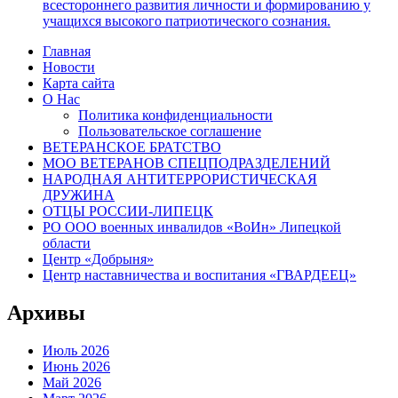
всестороннего развития личности и формированию у
учащихся высокого патриотического сознания.
Главная
Новости
Карта сайта
О Нас
Политика конфиденциальности
Пользовательское соглашение
ВЕТЕРАНСКОЕ БРАТСТВО
МОО ВЕТЕРАНОВ СПЕЦПОДРАЗДЕЛЕНИЙ
НАРОДНАЯ АНТИТЕРРОРИСТИЧЕСКАЯ
ДРУЖИНА
ОТЦЫ РОССИИ-ЛИПЕЦК
РО ООО военных инвалидов «ВоИн» Липецкой
области
Центр «Добрыня»
Центр наставничества и воспитания «ГВАРДЕЕЦ»
Архивы
Июль 2026
Июнь 2026
Май 2026