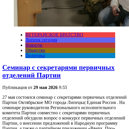
ВЕТЕРАНСКОЕ БРАТСТВО
Липецк сегодня
Новости
Общество
Политика
Cеминар с секретарями первичных
отделений Партии
Публикация от
29 мая 2026
9:55
27 мая состоялся семинар с секретарями первичных отделений
Партии Октябрьское МО города Липецка| Единая Россия . На
семинаре руководители Регионального исполнительного
комитета Партии совместно с секретарями первичных
отделений обсудили вопрос о конкурсе первичных отделений
Партии, о внесении предложений в Народную программу
Партии, а также о партийном приложении «Вверх. Про».