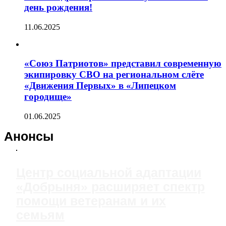
день рождения!
11.06.2025
«Союз Патриотов» представил современную
экипировку СВО на региональном слёте
«Движения Первых» в «Липецком
городище»
01.06.2025
Анонсы
Центр социальной адаптации
«Добрыня» расширяет спектр
помощи ветеранам и их
семьям