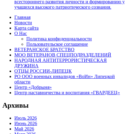
всестороннего развития личности и формированию у
учащихся высокого патриотического сознания.
Главная
Новости
Карта сайта
О Нас
Политика конфиденциальности
Пользовательское соглашение
ВЕТЕРАНСКОЕ БРАТСТВО
МОО ВЕТЕРАНОВ СПЕЦПОДРАЗДЕЛЕНИЙ
НАРОДНАЯ АНТИТЕРРОРИСТИЧЕСКАЯ
ДРУЖИНА
ОТЦЫ РОССИИ-ЛИПЕЦК
РО ООО военных инвалидов «ВоИн» Липецкой
области
Центр «Добрыня»
Центр наставничества и воспитания «ГВАРДЕЕЦ»
Архивы
Июль 2026
Июнь 2026
Май 2026