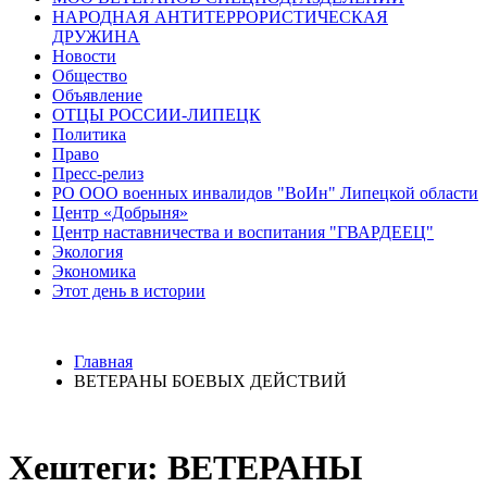
НАРОДНАЯ АНТИТЕРРОРИСТИЧЕСКАЯ
ДРУЖИНА
Новости
Общество
Объявление
ОТЦЫ РОССИИ-ЛИПЕЦК
Политика
Право
Пресс-релиз
РО ООО военных инвалидов "ВоИн" Липецкой области
Центр «Добрыня»
Центр наставничества и воспитания "ГВАРДЕЕЦ"
Экология
Экономика
Этот день в истории
Главная
ВЕТЕРАНЫ БОЕВЫХ ДЕЙСТВИЙ
Хештеги: ВЕТЕРАНЫ