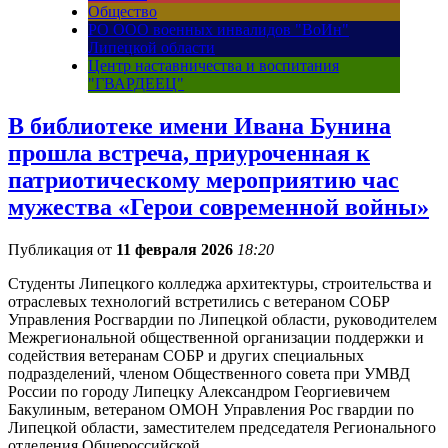
Общество
РО ООО военных инвалидов "ВоИн"
Липецкой области
Центр наставничества и воспитания
"ГВАРДЕЕЦ"
В библиотеке имени Ивана Бунина
прошла встреча, приуроченная к
патриотическому мероприятию час
мужества «Герои современной войны»
Публикация от
11 февраля 2026
18:20
Студенты Липецкого колледжа архитектуры, строительства и
отраслевых технологий встретились с ветераном СОБР
Управления Росгвардии по Липецкой области, руководителем
Межрегиональной общественной организации поддержки и
содействия ветеранам СОБР и других специальных
подразделений, членом Общественного совета при УМВД
России по городу Липецку Александром Георгиевичем
Бакулиным, ветераном ОМОН Управления Рос гвардии по
Липецкой области, заместителем председателя Регионального
отделения Общероссийской…