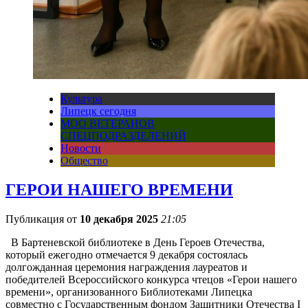
Культура
Липецк сегодня
МОО ВЕТЕРАНОВ
СПЕЦПОДРАЗДЕЛЕНИЙ
Новости
Общество
ГЕРОИ НАШЕГО ВРЕМЕНИ
Публикация от
10 декабря 2025
21:05
В Бартеневской библиотеке в День Героев Отечества,
который ежегодно отмечается 9 декабря состоялась
долгожданная церемония награждения лауреатов и
победителей Всероссийского конкурса чтецов «Герои нашего
времени», организованного Библиотеками Липецка
совместно с Государственным фондом Защитники Отечества I