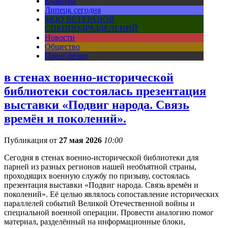
Культура
Липецк сегодня
МОО ВЕТЕРАНОВ
СПЕЦПОДРАЗДЕЛЕНИЙ
Новости
Общество
Пресс-релиз
в стенах военно-исторической
библиотеки состоялась презентация
выставки «Подвиг народа. Связь
времён и поколений».
Публикация от
27 мая 2026
10:00
Сегодня в стенах военно-исторической библиотеки для
парней из разных регионов нашей необъятной страны,
проходящих военную службу по призыву, состоялась
презентация выставки «Подвиг народа. Связь времён и
поколений». Её целью являлось сопоставление исторических
параллелей событий Великой Отечественной войны и
специальной военной операции. Провести аналогию помог
материал, разделённый на информационные блоки,