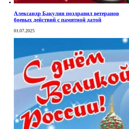
Александр Бакулин поздравил ветеранов
боевых действий с памятной датой
01.07.2025