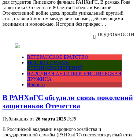
для студентов Липецкого филиала РАНХиГС. В рамках Года
защитника Отечества и 80-летия Победы в Великой
Отечественной войне здесь прошёл уникальный круглый
стол, ставший мостом между ветеранами, действующими
военными и молодёжью. Истории без прикрас:…
ПОДРОБНОСТИ
ВЕТЕРАНСКОЕ БРАТСТВО
МОО ВЕТЕРАНОВ
СПЕЦПОДРАЗДЕЛЕНИЙ
НАРОДНАЯ АНТИТЕРРОРИСТИЧЕСКАЯ
ДРУЖИНА
Новости
В РАНХиГС обсудили связь поколений
защитников Отечества
Публикация от
26 марта 2025
3:35
В Российской академии народного хозяйства и
государственной службы (РАНХиГС) состоялся круглый стол,