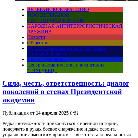
ВЕТЕРАНСКОЕ БРАТСТВО
МОО ВЕТЕРАНОВ
СПЕЦПОДРАЗДЕЛЕНИЙ
НАРОДНАЯ АНТИТЕРРОРИСТИЧЕСКАЯ
ДРУЖИНА
Новости
Общество
РО ООО военных инвалидов "ВоИн"
Липецкой области
Центр «Добрыня»
Центр наставничества и воспитания
"ГВАРДЕЕЦ"
Сила, честь, ответственность: диалог
поколений в стенах Президентской
академии
Публикация от
14 апреля 2025
0:51
Редкая возможность прикоснуться к военной истории,
подержать в руках боевое снаряжение и даже освоить
управление армейским дроном — всё это стало реальностью