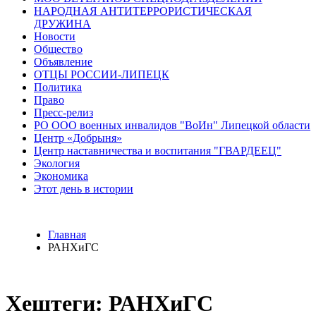
НАРОДНАЯ АНТИТЕРРОРИСТИЧЕСКАЯ
ДРУЖИНА
Новости
Общество
Объявление
ОТЦЫ РОССИИ-ЛИПЕЦК
Политика
Право
Пресс-релиз
РО ООО военных инвалидов "ВоИн" Липецкой области
Центр «Добрыня»
Центр наставничества и воспитания "ГВАРДЕЕЦ"
Экология
Экономика
Этот день в истории
Главная
РАНХиГС
Хештеги: РАНХиГС