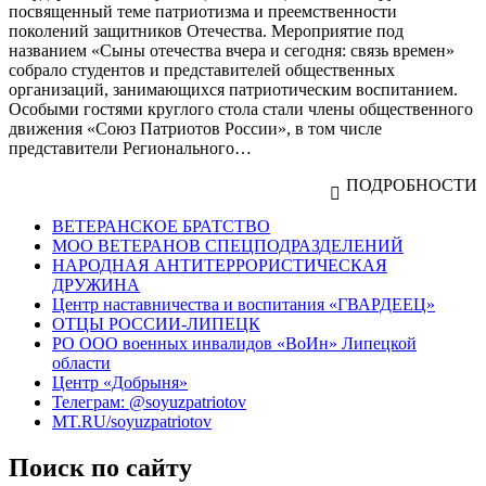
посвященный теме патриотизма и преемственности
поколений защитников Отечества. Мероприятие под
названием «Сыны отечества вчера и сегодня: связь времен»
собрало студентов и представителей общественных
организаций, занимающихся патриотическим воспитанием.
Особыми гостями круглого стола стали члены общественного
движения «Союз Патриотов России», в том числе
представители Регионального…
ПОДРОБНОСТИ
ВЕТЕРАНСКОЕ БРАТСТВО
МОО ВЕТЕРАНОВ СПЕЦПОДРАЗДЕЛЕНИЙ
НАРОДНАЯ АНТИТЕРРОРИСТИЧЕСКАЯ
ДРУЖИНА
Центр наставничества и воспитания «ГВАРДЕЕЦ»
ОТЦЫ РОССИИ-ЛИПЕЦК
РО ООО военных инвалидов «ВоИн» Липецкой
области
Центр «Добрыня»
Телеграм: @soyuzpatriotov
MT.RU/soyuzpatriotov
Поиск по сайту