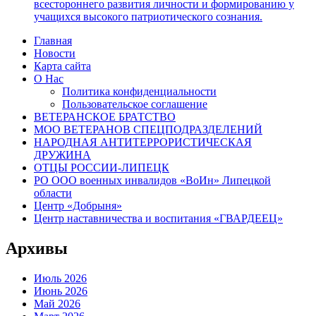
всестороннего развития личности и формированию у
учащихся высокого патриотического сознания.
Главная
Новости
Карта сайта
О Нас
Политика конфиденциальности
Пользовательское соглашение
ВЕТЕРАНСКОЕ БРАТСТВО
МОО ВЕТЕРАНОВ СПЕЦПОДРАЗДЕЛЕНИЙ
НАРОДНАЯ АНТИТЕРРОРИСТИЧЕСКАЯ
ДРУЖИНА
ОТЦЫ РОССИИ-ЛИПЕЦК
РО ООО военных инвалидов «ВоИн» Липецкой
области
Центр «Добрыня»
Центр наставничества и воспитания «ГВАРДЕЕЦ»
Архивы
Июль 2026
Июнь 2026
Май 2026