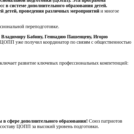
ссиональной подготовки (ЦОПП). Эта программа
с в системе дополнительного образования детей.
ей детей, проведения различных мероприятий
и многое
ссиональной переподготовке.
, Владимиру Бабину, Геннадию Пашенцеву, Игорю
т ЦОПП уже получил координатор по связям с общественностью
включает развитие ключевых профессиональных компетенций:
 в сфере дополнительного образования!
Союз патриотов
 составу ЦОПП за высокий уровень подготовки.