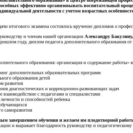
дополнительного образования» в Центре опережающей профе
пособных эффективно организовывать воспитательный процес
дивидуальной деятельности с учетом возрастных особенност
ачи итогового экзамена состоялось вручение дипломов о профе
руководству и членам нашей организации
Александру Бакулину
прошлом году, диплом педагога дополнительного образования о
лнительного образования: организация и содержание работы» 
ринг дополнительных образовательных программ
ьного образования детей
рм развития
ения диагностических и коррекционно-развивающих задач
е взаимодействие с педагогами и специалистами
личности и способностей ребенка
 обучающихся
о саморазвития
ым завершением обучения и желаем им плодотворной работы
ции и выражает благодарность руководству и педагогическому