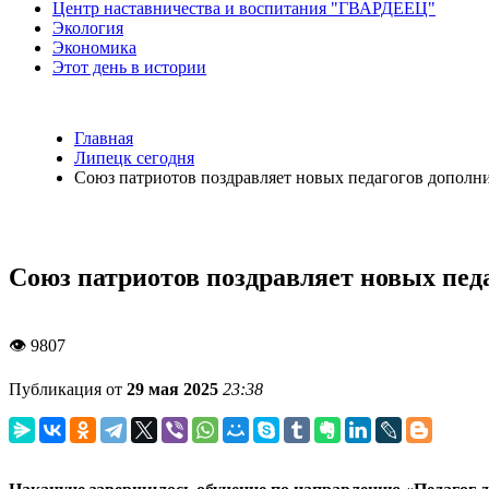
Центр наставничества и воспитания "ГВАРДЕЕЦ"
Экология
Экономика
Этот день в истории
Главная
Липецк сегодня
Союз патриотов поздравляет новых педагогов дополн
Союз патриотов поздравляет новых пед
👁 9807
Публикация от
29 мая 2025
23:38