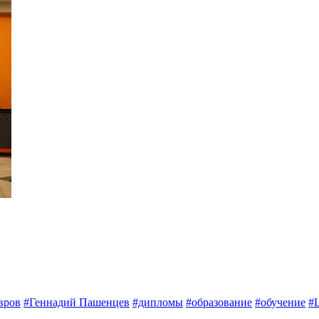
вров
#Геннадий Пашенцев
#дипломы
#образование
#обучение
#