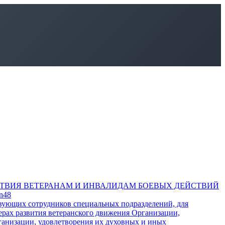
ТВИЯ ВЕТЕРАНАМ И ИНВАЛИДАМ БОЕВЫХ ДЕЙСТВИЙ
an48
твующих сотрудников специальных подразделений, для
ерах развития ветеранского движения Организации,
ганизации, удовлетворения их духовных и иных