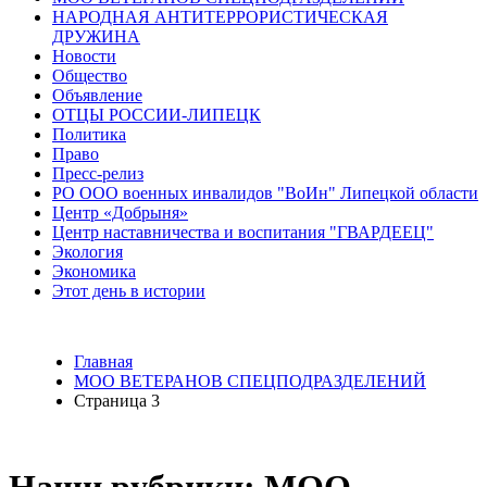
НАРОДНАЯ АНТИТЕРРОРИСТИЧЕСКАЯ
ДРУЖИНА
Новости
Общество
Объявление
ОТЦЫ РОССИИ-ЛИПЕЦК
Политика
Право
Пресс-релиз
РО ООО военных инвалидов "ВоИн" Липецкой области
Центр «Добрыня»
Центр наставничества и воспитания "ГВАРДЕЕЦ"
Экология
Экономика
Этот день в истории
Главная
МОО ВЕТЕРАНОВ СПЕЦПОДРАЗДЕЛЕНИЙ
Страница 3