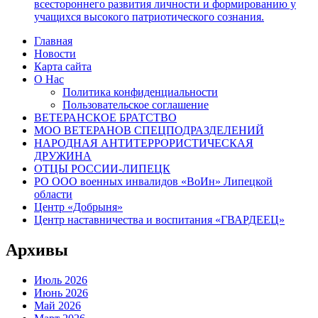
всестороннего развития личности и формированию у
учащихся высокого патриотического сознания.
Главная
Новости
Карта сайта
О Нас
Политика конфиденциальности
Пользовательское соглашение
ВЕТЕРАНСКОЕ БРАТСТВО
МОО ВЕТЕРАНОВ СПЕЦПОДРАЗДЕЛЕНИЙ
НАРОДНАЯ АНТИТЕРРОРИСТИЧЕСКАЯ
ДРУЖИНА
ОТЦЫ РОССИИ-ЛИПЕЦК
РО ООО военных инвалидов «ВоИн» Липецкой
области
Центр «Добрыня»
Центр наставничества и воспитания «ГВАРДЕЕЦ»
Архивы
Июль 2026
Июнь 2026
Май 2026