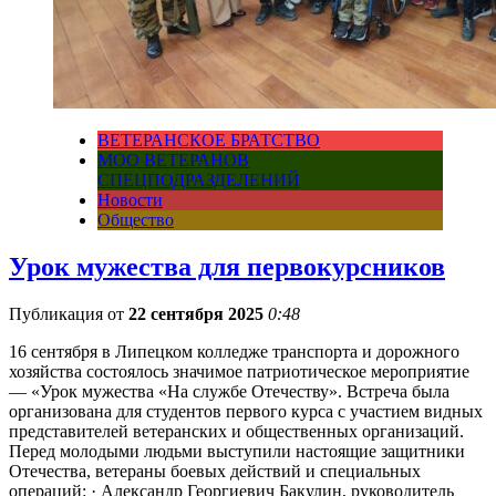
ВЕТЕРАНСКОЕ БРАТСТВО
МОО ВЕТЕРАНОВ
СПЕЦПОДРАЗДЕЛЕНИЙ
Новости
Общество
Урок мужества для первокурсников
Публикация от
22 сентября 2025
0:48
16 сентября в Липецком колледже транспорта и дорожного
хозяйства состоялось значимое патриотическое мероприятие
— «Урок мужества «На службе Отечеству». Встреча была
организована для студентов первого курса с участием видных
представителей ветеранских и общественных организаций.
Перед молодыми людьми выступили настоящие защитники
Отечества, ветераны боевых действий и специальных
операций: · Александр Георгиевич Бакулин, руководитель