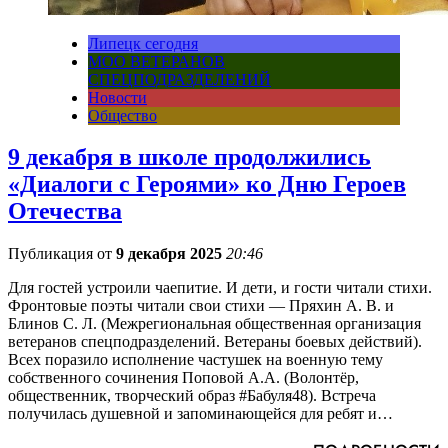
Липецк сегодня
МОО ВЕТЕРАНОВ
СПЕЦПОДРАЗДЕЛЕНИЙ
Новости
Общество
9 декабря в школе продолжились
«Диалоги с Героями» ко Дню Героев
Отечества
Публикация от
9 декабря 2025
20:46
Для гостей устроили чаепитие. И дети, и гости читали стихи.
Фронтовые поэты читали свои стихи — Пряхин А. В. и
Блинов С. Л. (Межрегиональная общественная организация
ветеранов спецподразделений. Ветераны боевых действий).
Всех поразило исполнение частушек на военную тему
собственного сочинения Поповой А.А. (Волонтёр,
общественник, творческий образ #Бабуля48). Встреча
получилась душевной и запоминающейся для ребят и…