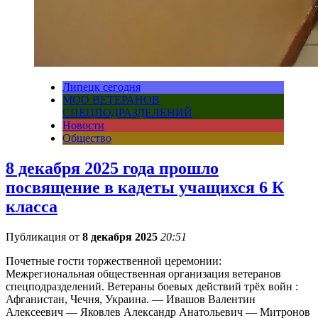
Липецк сегодня
МОО ВЕТЕРАНОВ
СПЕЦПОДРАЗДЕЛЕНИЙ
Новости
Общество
8 декабря 2025 года прошло
посвящение в кадеты учащихся 6 К
класса
Публикация от
8 декабря 2025
20:51
Почетные гости торжественной церемонии:
Межрегиональная общественная организация ветеранов
спецподразделений. Ветераны боевых действий трёх войн :
Афганистан, Чечня, Украина. — Ивашов Валентин
Алексеевич — Яковлев Александр Анатольевич — Митронов