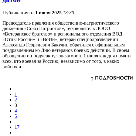
Публикация от
1 июля 2025
13:30
Председатель правления общественно-патриотического
движения «Союз Патриотов», руководитель ЛООО
«Ветеранское братство» и регионального отделения ВОД
«Отцы России» и «ВоИн», ветеран спецподразделений
Александр Георгиевич Бакулин обратился с официальным
поздравлением ко Дню ветеранов боевых действий. В своем
обращении он подчеркнул значимость 1 июля как дня памяти
всех, кто воевал за Россию, независимо от того, в каких
войнах и…
ПОДРОБНОСТИ
1
2
3
4
5
…
17