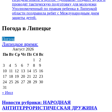
проводят тактическую подготовку для молодежи
Уполномоченный по правам ребенка в Липецкой
области поздравила ребят с Международным днем
защиты детей.
Погода в Липецке
Погода
Липецкое время:
Август 2026
Пн
Вт
Ср
Чт
Пт
Сб
Вс
1
2
3
4
5
6
7
8
9
10
11
12
13
14
15
16
17
18
19
20
21
22
23
24
25
26
27
28
29
30
31
« Июл
Новости рубрики: НАРОДНАЯ
АНТИТЕРРОРИСТИЧЕСКАЯ ДРУЖИНА