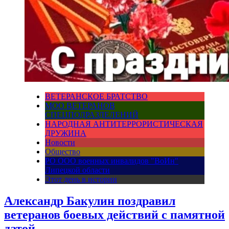
ВЕТЕРАНСКОЕ БРАТСТВО
МОО ВЕТЕРАНОВ
СПЕЦПОДРАЗДЕЛЕНИЙ
НАРОДНАЯ АНТИТЕРРОРИСТИЧЕСКАЯ
ДРУЖИНА
Новости
Общество
РО ООО военных инвалидов "ВоИн"
Липецкой области
Этот день в истории
Александр Бакулин поздравил
ветеранов боевых действий с памятной
датой