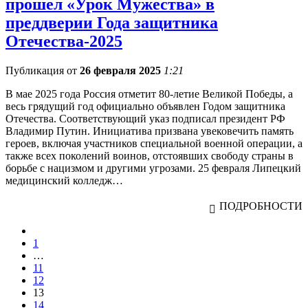
прошел «Урок Мужества» в
преддверии Года защитника
Отечества-2025
Публикация от
26 февраля 2025
1:21
В мае 2025 года Россия отметит 80-летие Великой Победы, а
весь грядущий год официально объявлен Годом защитника
Отечества. Соответствующий указ подписал президент РФ
Владимир Путин. Инициатива призвана увековечить память
героев, включая участников специальной военной операции, а
также всех поколений воинов, отстоявших свободу страны в
борьбе с нацизмом и другими угрозами. 25 февраля Липецкий
медицинский колледж…
ПОДРОБНОСТИ
1
…
11
12
13
14