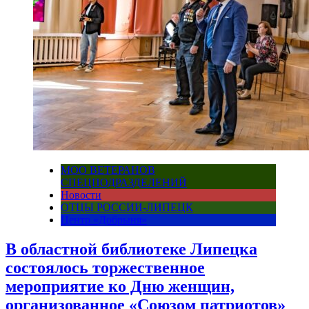
МОО ВЕТЕРАНОВ
СПЕЦПОДРАЗДЕЛЕНИЙ
Новости
ОТЦЫ РОССИИ-ЛИПЕЦК
Центр «Добрыня»
В областной библиотеке Липецка
состоялось торжественное
мероприятие ко Дню женщин,
организованное «Союзом патриотов»