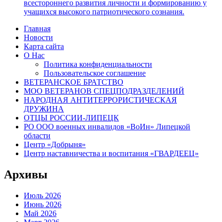
всестороннего развития личности и формированию у
учащихся высокого патриотического сознания.
Главная
Новости
Карта сайта
О Нас
Политика конфиденциальности
Пользовательское соглашение
ВЕТЕРАНСКОЕ БРАТСТВО
МОО ВЕТЕРАНОВ СПЕЦПОДРАЗДЕЛЕНИЙ
НАРОДНАЯ АНТИТЕРРОРИСТИЧЕСКАЯ
ДРУЖИНА
ОТЦЫ РОССИИ-ЛИПЕЦК
РО ООО военных инвалидов «ВоИн» Липецкой
области
Центр «Добрыня»
Центр наставничества и воспитания «ГВАРДЕЕЦ»
Архивы
Июль 2026
Июнь 2026
Май 2026