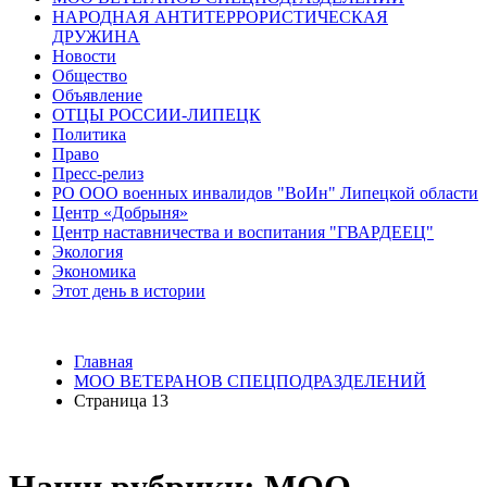
НАРОДНАЯ АНТИТЕРРОРИСТИЧЕСКАЯ
ДРУЖИНА
Новости
Общество
Объявление
ОТЦЫ РОССИИ-ЛИПЕЦК
Политика
Право
Пресс-релиз
РО ООО военных инвалидов "ВоИн" Липецкой области
Центр «Добрыня»
Центр наставничества и воспитания "ГВАРДЕЕЦ"
Экология
Экономика
Этот день в истории
Главная
МОО ВЕТЕРАНОВ СПЕЦПОДРАЗДЕЛЕНИЙ
Страница 13