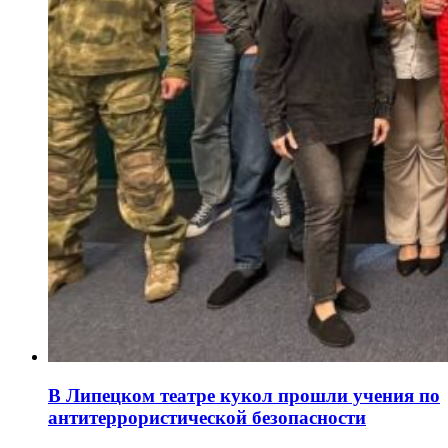
В Липецком театре кукол прошли учения по
антитеррористической безопасности