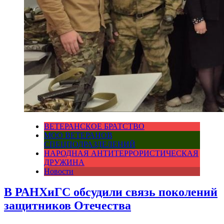
ВЕТЕРАНСКОЕ БРАТСТВО
МОО ВЕТЕРАНОВ
СПЕЦПОДРАЗДЕЛЕНИЙ
НАРОДНАЯ АНТИТЕРРОРИСТИЧЕСКАЯ
ДРУЖИНА
Новости
В РАНХиГС обсудили связь поколений
защитников Отечества